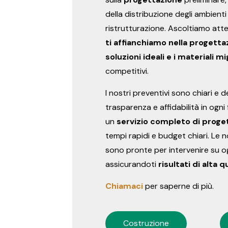
della distribuzione degli ambient
ristrutturazione. Ascoltiamo att
ti affianchiamo nella progetta
soluzioni ideali e i materiali mi
competitivi.
I nostri preventivi sono chiari e 
trasparenza e affidabilità in ogni
un
servizio completo di proge
tempi rapidi e budget chiari. Le 
sono pronte per intervenire su og
assicurandoti
risultati di alta q
Chiamaci
per saperne di più.
Costruzione