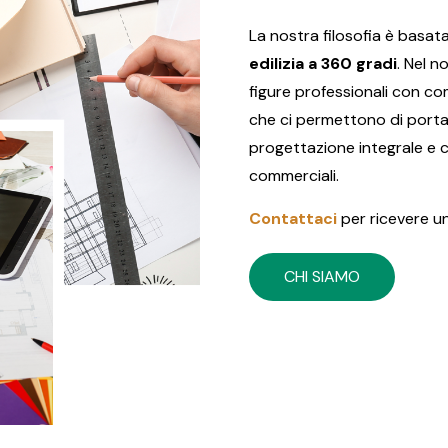
La nostra filosofia è basata 
edilizia a 360 gradi
. Nel 
figure professionali con co
che ci permettono di portar
progettazione integrale e co
commerciali.
Contattaci
per ricevere u
CHI SIAMO