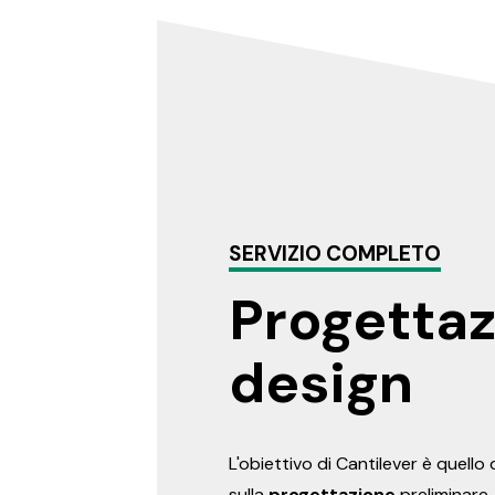
SERVIZIO COMPLETO
Progettaz
design
L'obiettivo di Cantilever è quello 
sulla
progettazione
preliminare,