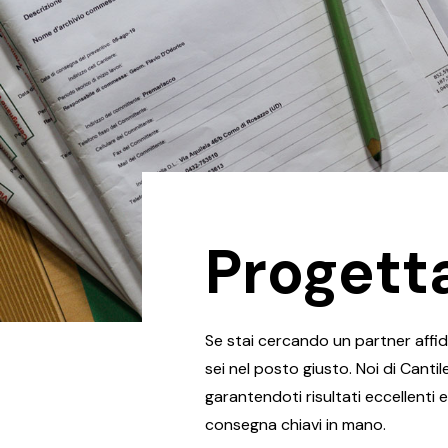
Progetta
Se stai cercando un partner affida
sei nel posto giusto. Noi di Canti
garantendoti risultati eccellenti 
consegna chiavi in mano.