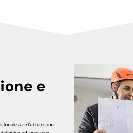
ione e
di focalizzare l'attenzione
 definitiva ed esecutiva