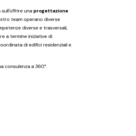
sull'offrire una
progettazione
nostro team operano diverse
mpetenze diverse e trasversali,
e a termine iniziative di
ordinata di edifici residenziali e
na consulenza a 360°.