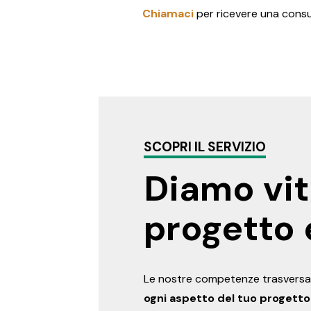
Chiamaci
per ricevere una consu
SCOPRI IL SERVIZIO
Diamo vit
progetto e
Le nostre competenze trasversal
ogni aspetto del tuo progetto 