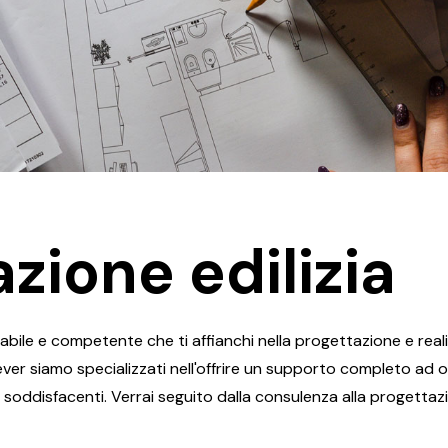
zione edilizia
bile e competente che ti affianchi nella progettazione e realiz
lever siamo specializzati nell'offrire un supporto completo ad o
e soddisfacenti. Verrai seguito dalla consulenza alla progettazi