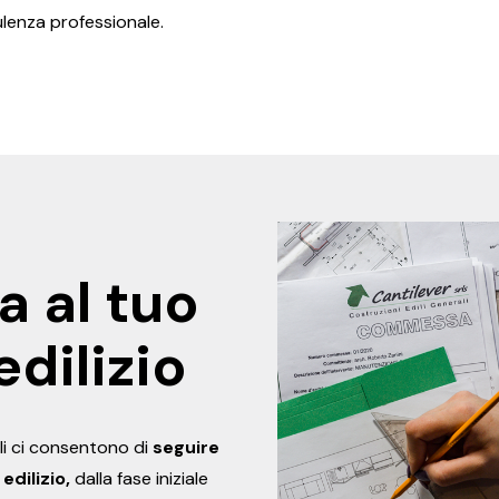
lenza professionale.
a al tuo
dilizio
i ci consentono di
seguire
edilizio,
dalla fase iniziale